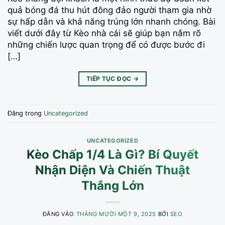
quả bóng đá thu hút đông đảo người tham gia nhờ
sự hấp dẫn và khả năng trúng lớn nhanh chóng. Bài
viết dưới đây từ Kèo nhà cái sẽ giúp bạn nắm rõ
những chiến lược quan trọng để có được bước đi
[…]
TIẾP TỤC ĐỌC
→
Đăng trong
Uncategorized
UNCATEGORIZED
Kèo Chấp 1/4 Là Gì? Bí Quyết
Nhận Diện Và Chiến Thuật
Thắng Lớn
ĐĂNG VÀO
THÁNG MƯỜI MỘT 9, 2025
BỞI
SEO