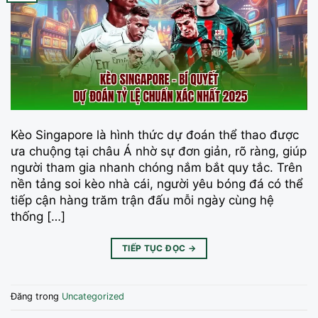
Kèo Singapore là hình thức dự đoán thể thao được
ưa chuộng tại châu Á nhờ sự đơn giản, rõ ràng, giúp
người tham gia nhanh chóng nắm bắt quy tắc. Trên
nền tảng soi kèo nhà cái, người yêu bóng đá có thể
tiếp cận hàng trăm trận đấu mỗi ngày cùng hệ
thống […]
TIẾP TỤC ĐỌC
→
Đăng trong
Uncategorized