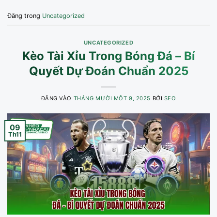
Đăng trong
Uncategorized
UNCATEGORIZED
Kèo Tài Xỉu Trong Bóng Đá – Bí
Quyết Dự Đoán Chuẩn 2025
ĐĂNG VÀO
THÁNG MƯỜI MỘT 9, 2025
BỞI
SEO
09
Th11