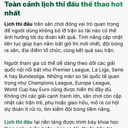
Toàn cảnh lịch thi đấu thể thao hot
nhất
Lịch thi đấu
trên sân chơi đóng vai trò quan trọng
để người dùng không bỏ lỡ trận so tài nào có thể
ảnh hưởng tới dự đoán kết quả. Tính năng cập nhật
liên tục giúp bạn nắm bắt giờ thi mới nhất, đội bóng
ra sân, địa điểm tổ chức, cùng kết quả sau trận.
Người tham gia có thể dễ dàng theo dõi các giải
quốc nội nổi bật như Premier League, La Liga, Serie
A hay Bundesliga. Những màn so tài quốc tế quan
trọng như Champions League, Europa League,
World Cup hay Euro cũng được hiển thị đầy đủ.
Không chỉ các giải cạnh tranh lớn, sân chơi còn cập
nhật các trận trẻ, phụ hoặc giao hữu, mở ra cơ hội
dự đoán ít rủi ro, tìm kiếm đội bóng tiềm năng.
Lịch thi đấu
tại nền tảng được trình bày khoa học